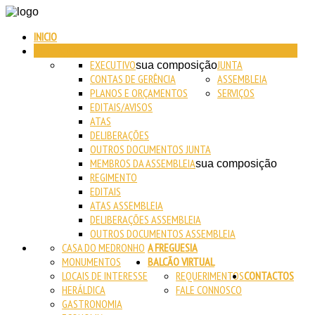
INICIO
AUTARQUIA
EXECUTIVO
JUNTA
sua composição
CONTAS DE GERÊNCIA
ASSEMBLEIA
PLANOS E ORÇAMENTOS
SERVIÇOS
EDITAIS/AVISOS
ATAS
DELIBERAÇÕES
OUTROS DOCUMENTOS JUNTA
MEMBROS DA ASSEMBLEIA
sua composição
REGIMENTO
EDITAIS
ATAS ASSEMBLEIA
DELIBERAÇÕES ASSEMBLEIA
OUTROS DOCUMENTOS ASSEMBLEIA
CASA DO MEDRONHO
A FREGUESIA
MONUMENTOS
BALCÃO VIRTUAL
LOCAIS DE INTERESSE
REQUERIMENTOS
CONTACTOS
HERÁLDICA
FALE CONNOSCO
GASTRONOMIA