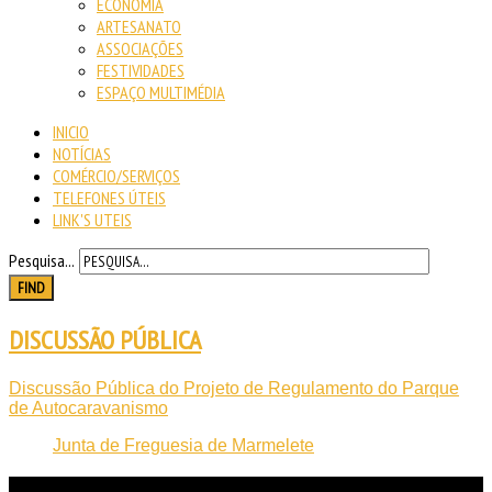
ECONOMIA
ARTESANATO
ASSOCIAÇÕES
FESTIVIDADES
ESPAÇO MULTIMÉDIA
INICIO
NOTÍCIAS
COMÉRCIO/SERVIÇOS
TELEFONES ÚTEIS
LINK'S UTEIS
Pesquisa...
FIND
DISCUSSÃO PÚBLICA
Discussão Pública do Projeto de Regulamento do Parque
de Autocaravanismo
Junta de Freguesia de Marmelete
NOTICIAS
RECENTES