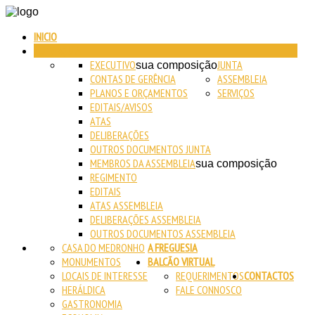
INICIO
AUTARQUIA
EXECUTIVO
JUNTA
sua composição
CONTAS DE GERÊNCIA
ASSEMBLEIA
PLANOS E ORÇAMENTOS
SERVIÇOS
EDITAIS/AVISOS
ATAS
DELIBERAÇÕES
OUTROS DOCUMENTOS JUNTA
MEMBROS DA ASSEMBLEIA
sua composição
REGIMENTO
EDITAIS
ATAS ASSEMBLEIA
DELIBERAÇÕES ASSEMBLEIA
OUTROS DOCUMENTOS ASSEMBLEIA
CASA DO MEDRONHO
A FREGUESIA
MONUMENTOS
BALCÃO VIRTUAL
LOCAIS DE INTERESSE
REQUERIMENTOS
CONTACTOS
HERÁLDICA
FALE CONNOSCO
GASTRONOMIA