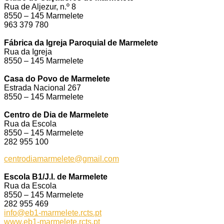
Rua de Aljezur, n.º 8
8550 – 145 Marmelete
963 379 780
Fábrica da Igreja Paroquial de Marmelete
Rua da Igreja
8550 – 145 Marmelete
Casa do Povo de Marmelete
Estrada Nacional 267
8550 – 145 Marmelete
Centro de Dia de Marmelete
Rua da Escola
8550 – 145 Marmelete
282 955 100
centrodiamarmelete@gmail.com
Escola B1/J.I. de Marmelete
Rua da Escola
8550 – 145 Marmelete
282 955 469
info@eb1-marmelete.rcts.pt
www.eb1-marmelete.rcts.pt