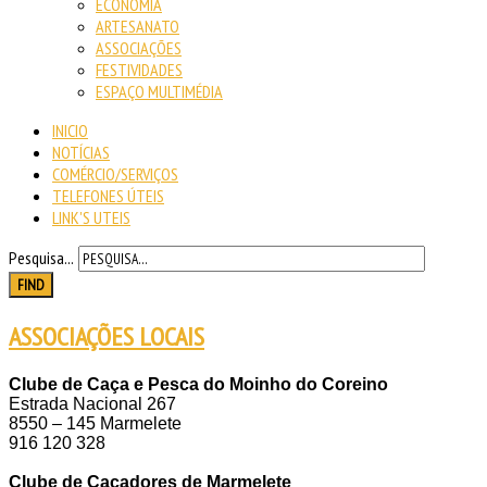
ECONOMIA
ARTESANATO
ASSOCIAÇÕES
FESTIVIDADES
ESPAÇO MULTIMÉDIA
INICIO
NOTÍCIAS
COMÉRCIO/SERVIÇOS
TELEFONES ÚTEIS
LINK'S UTEIS
Pesquisa...
FIND
ASSOCIAÇÕES LOCAIS
Clube de Caça e Pesca do Moinho do Coreino
Estrada Nacional 267
8550 – 145 Marmelete
916 120 328
Clube de Caçadores de Marmelete