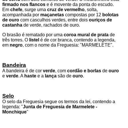
firmado nos flancos
e é movente da ponta do escudo.
Em
chefe
, surge uma
cruz de vermelho
, solta,
acompanhada por
maçanetas
compostas por 12
bolotas
de ouro
com casculhos verdes, entre dois
ouriços de
castanha
de verde, rachados de ouro.
O brasão é rematado por uma
coroa mural de prata
de
três torres. O
listel
é de cor branca, contendo a legenda,
em
negro
, com o nome da Freguesia: "MARMELETE".
Bandeira
A bandeira é de cor
verde
, com
cordão e borlas
de
ouro
e
verde
. A
haste
e a
lança
são de
ouro
.
Selo
O selo da Freguesia segue os termos da lei, contendo a
legenda: "
Junta de Freguesia de Marmelete -
Monchique
"