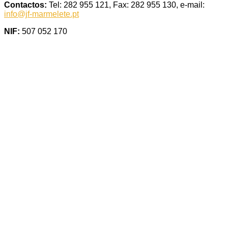
Contactos:
Tel: 282 955 121, Fax: 282 955 130, e-mail:
info@jf-marmelete.pt
NIF:
507 052 170