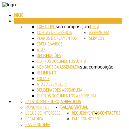
INICIO
AUTARQUIA
EXECUTIVO
JUNTA
sua composição
CONTAS DE GERÊNCIA
ASSEMBLEIA
PLANOS E ORÇAMENTOS
SERVIÇOS
EDITAIS/AVISOS
ATAS
DELIBERAÇÕES
OUTROS DOCUMENTOS JUNTA
MEMBROS DA ASSEMBLEIA
sua composição
REGIMENTO
EDITAIS
ATAS ASSEMBLEIA
DELIBERAÇÕES ASSEMBLEIA
OUTROS DOCUMENTOS ASSEMBLEIA
CASA DO MEDRONHO
A FREGUESIA
MONUMENTOS
BALCÃO VIRTUAL
LOCAIS DE INTERESSE
REQUERIMENTOS
CONTACTOS
HERÁLDICA
FALE CONNOSCO
GASTRONOMIA