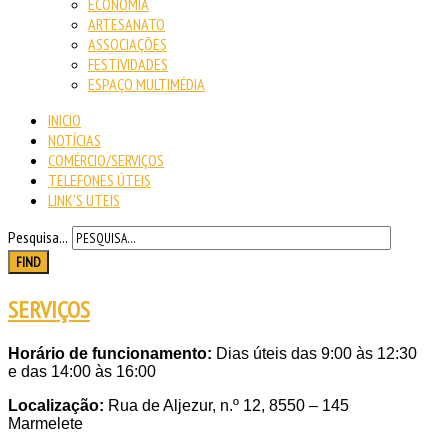
ECONOMIA
ARTESANATO
ASSOCIAÇÕES
FESTIVIDADES
ESPAÇO MULTIMÉDIA
INICIO
NOTÍCIAS
COMÉRCIO/SERVIÇOS
TELEFONES ÚTEIS
LINK'S UTEIS
Pesquisa...
FIND
SERVIÇOS
Horário de funcionamento:
Dias úteis das 9:00 às 12:30
e das 14:00 às 16:00
Localização:
Rua de Aljezur, n.º 12, 8550 – 145
Marmelete