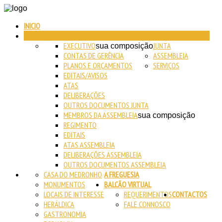
INICIO
AUTARQUIA
EXECUTIVO
JUNTA
sua composição
CONTAS DE GERÊNCIA
ASSEMBLEIA
PLANOS E ORÇAMENTOS
SERVIÇOS
EDITAIS/AVISOS
ATAS
DELIBERAÇÕES
OUTROS DOCUMENTOS JUNTA
MEMBROS DA ASSEMBLEIA
sua composição
REGIMENTO
EDITAIS
ATAS ASSEMBLEIA
DELIBERAÇÕES ASSEMBLEIA
OUTROS DOCUMENTOS ASSEMBLEIA
CASA DO MEDRONHO
A FREGUESIA
MONUMENTOS
BALCÃO VIRTUAL
LOCAIS DE INTERESSE
REQUERIMENTOS
CONTACTOS
HERÁLDICA
FALE CONNOSCO
GASTRONOMIA