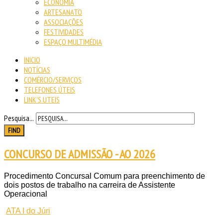
ECONOMIA
ARTESANATO
ASSOCIAÇÕES
FESTIVIDADES
ESPAÇO MULTIMÉDIA
INICIO
NOTÍCIAS
COMÉRCIO/SERVIÇOS
TELEFONES ÚTEIS
LINK'S UTEIS
Pesquisa...
FIND
CONCURSO DE ADMISSÃO - AO 2026
Procedimento Concursal Comum para preenchimento de
dois postos de trabalho na carreira de Assistente
Operacional
ATA I do Júri